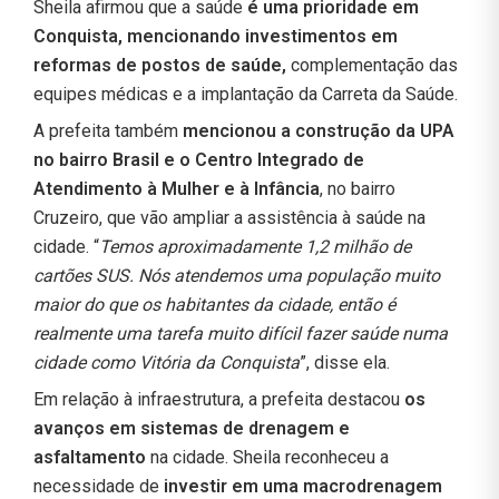
Sheila afirmou que a saúde
é uma prioridade em
Conquista,
mencionando investimentos em
reformas de postos de saúde,
complementação das
equipes médicas e a implantação da Carreta da Saúde.
A prefeita também
mencionou a construção da UPA
no bairro Brasil e o Centro Integrado de
Atendimento à Mulher e à Infância
, no bairro
Cruzeiro, que vão ampliar a assistência à saúde na
cidade. “
Temos aproximadamente 1,2 milhão de
cartões SUS. Nós atendemos uma população muito
maior do que os habitantes da cidade, então é
realmente uma tarefa muito difícil fazer saúde numa
cidade como Vitória da Conquista
”, disse ela.
Em relação à infraestrutura, a prefeita destacou
os
avanços em sistemas de drenagem e
asfaltamento
na cidade. Sheila reconheceu a
necessidade de
investir em uma macrodrenagem