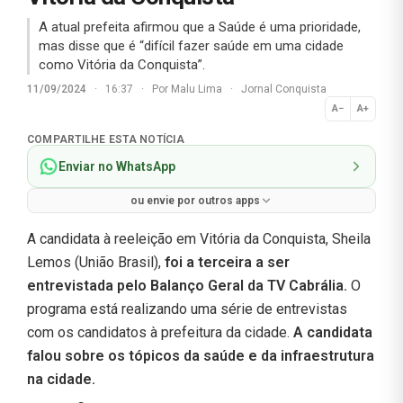
A atual prefeita afirmou que a Saúde é uma prioridade,
mas disse que é “difícil fazer saúde em uma cidade
como Vitória da Conquista”.
11/09/2024
·
16:37
·
Por
Malu Lima
·
Jornal Conquista
A−
A+
Normal
COMPARTILHE ESTA NOTÍCIA
Enviar no WhatsApp
ou envie por outros apps
A candidata à reeleição em Vitória da Conquista, Sheila
Lemos (União Brasil),
foi a terceira a ser
entrevistada pelo Balanço Geral da TV Cabrália.
O
programa está realizando uma série de entrevistas
com os candidatos à prefeitura da cidade.
A candidata
falou sobre os tópicos da saúde e da infraestrutura
na cidade.