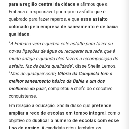
para a região central da cidade
e afirmou que a
Embasa é responsável por repor o asfalto que é
quebrado para fazer reparos, e que
esse asfalto
colocado pela empresa de saneamento é de baixa
qualidade.
“
A Embasa vem e quebra este asfalto para fazer ou
novas ligações de água ou recuperar sua rede, que é
muito antiga e quando eles fazem a recomposição do
asfalto, faz de baixa qualidade
”, disse Sheila Lemos.
“
Mas de qualquer sorte,
Vitória da Conquista tem o
melhor saneamento básico da Bahia e um dos
melhores do país
”, completou a chefe do executivo
conquistense.
Em relação à educação, Sheila disse que
pretende
ampliar a rede de escolas em tempo integral
, com o
objetivo de
duplicar o número de escolas com esse
tipo de ensino
. A candidata citou, também, os