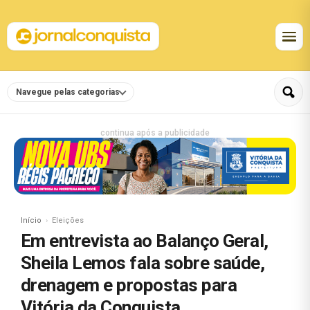
Navegue pelas categorias
continua após a publicidade
Início
Eleições
Em entrevista ao Balanço Geral,
Sheila Lemos fala sobre saúde,
drenagem e propostas para
Vitória da Conquista