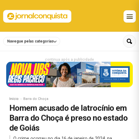
Navegue pelas categorias
continua após a publicidade
Início
Barra do Choça
Homem acusado de latrocínio em
Barra do Choça é preso no estado
de Goiás
O crime ocorreu no dia 16 de janeiro de 2024, na