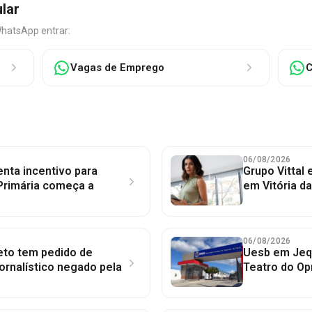
ular
WhatsApp entrar:
Vagas de Emprego
C
06/08/2026
nta incentivo para
Grupo Vittal
Primária começa a
em Vitória d
06/08/2026
to tem pedido de
Uesb em Jequ
jornalístico negado pela
Teatro do Op