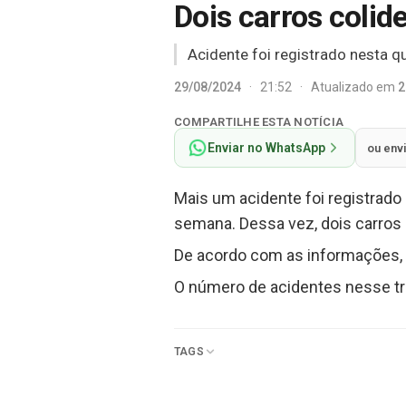
Dois carros coli
Acidente foi registrado nesta qu
29/08/2024
·
21:52
·
Atualizado em
2
COMPARTILHE ESTA NOTÍCIA
Enviar no WhatsApp
ou env
Mais um acidente foi registrado 
semana. Dessa vez, dois carros
De acordo com as informações, n
O número de acidentes nesse tre
TAGS