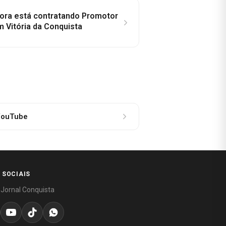
idora está contratando Promotor
 Vitória da Conquista
ouTube
 SOCIAIS
 Jornal Conquista