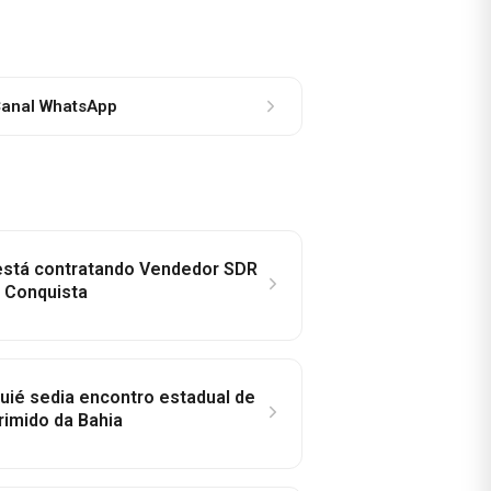
anal WhatsApp
 está contratando Vendedor SDR
a Conquista
ié sedia encontro estadual de
rimido da Bahia