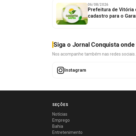
06/08/2026
Prefeitura de Vitória
cadastro para o Gara
Siga o Jornal Conquista onde 
Nos acompanhe também nas redes sociais. É 
Instagram
SEÇÕES
Notícias
Emprego
Bahia
Entretenimento