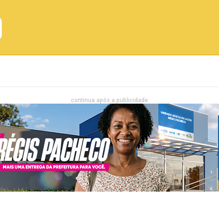
Emprego
Bahia
Entretenimento
continua após a publicidade