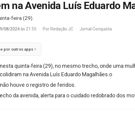
dem na Avenida Luís Eduardo M
inta-feira (29).
9/08/2024
às 21:55
·
Por
Redação JC
·
Jornal Conquista
ie por outros apps
nesta quinta-feira (29), no mesmo trecho, onde uma mulhe
 colidiram na Avenida Luís Eduardo Magalhães.o
ão houve o registro de feridos.
cho da avenida, alerta para o cuidado redobrado dos mot