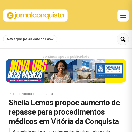
Navegue pelas categorias
continua após a publicidade
Início
Vitória da Conquista
Sheila Lemos propõe aumento de
repasse para procedimentos
médicos em Vitória da Conquista
A medida inclui a complementação dos valores da