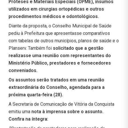
Próteses e Materiais Especiais (OPME), insumos
utilizados em cirurgias ortopédicas e outros
procedimentos médicos e odontológicos.
Diante da proposta, o Conselho Municipal de Saúde
pediu à Prefeitura que apresentasse comparativos
com tabelas de outros municípios, planos de saúde e o
Planserv. Também foi
solicitado que a gestão
realizasse uma reunião com representantes do
Ministério Público, prestadores e fornecedores
conveniados.
Os assuntos serão tratados em uma reunião
extraordinária do Conselho, agendada para a
próxima quarta-feira (28).
A Secretaria de Comunicação de Vitória da Conquista
emitiu uma
nota à imprensa sobre o assunto.
Confira na íntegra: