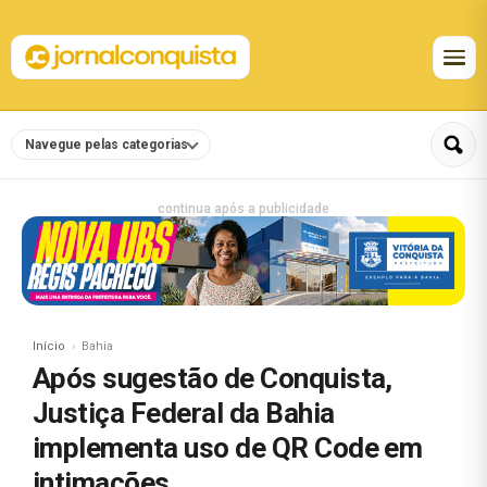
Navegue pelas categorias
continua após a publicidade
Início
Bahia
Após sugestão de Conquista,
Justiça Federal da Bahia
implementa uso de QR Code em
intimações