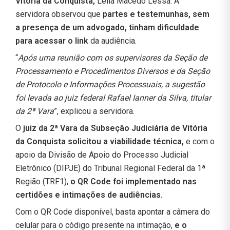
Vitória da Conquista,
Leila Macêdo Lessa. A
servidora observou que
partes e testemunhas, sem
a presença de um advogado, tinham dificuldade
para acessar o link
da audiência.
“
Após uma reunião com os supervisores da Seção de
Processamento e Procedimentos Diversos e da Seção
de Protocolo e Informações Processuais, a sugestão
foi levada ao juiz federal Rafael Ianner da Silva, titular
da 2ª Vara
”, explicou a servidora.
O
juiz da 2ª Vara da Subseção Judiciária de Vitória
da Conquista solicitou a viabilidade técnica,
e com o
apoio da Divisão de Apoio do Processo Judicial
Eletrônico (DIPJE) do Tribunal Regional Federal da 1ª
Região (TRF1),
o QR Code foi implementado nas
certidões e intimações de audiências.
Com o QR Code disponível, basta apontar a câmera do
celular para o código presente na intimação,
e o