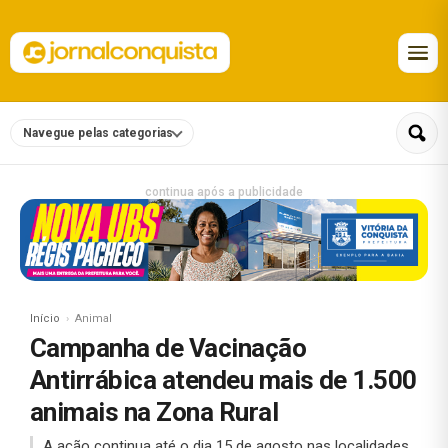
Navegue pelas categorias
continua após a publicidade
Início
Animal
Campanha de Vacinação
Antirrábica atendeu mais de 1.500
animais na Zona Rural
A ação continua até o dia 15 de agosto nas localidades.