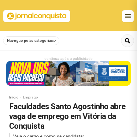
Navegue pelas categorias
continua após a publicidade
Início
Emprego
Faculdades Santo Agostinho abre
vaga de emprego em Vitória da
Conquista
Veja o cargo e como se candidatar.