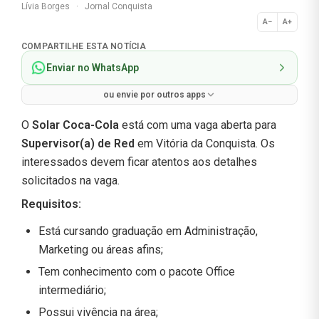
Lívia Borges
·
Jornal Conquista
A−
A+
Normal
COMPARTILHE ESTA NOTÍCIA
Enviar no WhatsApp
ou envie por outros apps
O
Solar Coca-Cola
está com uma vaga aberta para
Supervisor(a) de Red
em Vitória da Conquista. Os
interessados devem ficar atentos aos detalhes
solicitados na vaga.
Requisitos:
Está cursando graduação em Administração,
Marketing ou áreas afins;
Tem conhecimento com o pacote Office
intermediário;
Possui vivência na área;