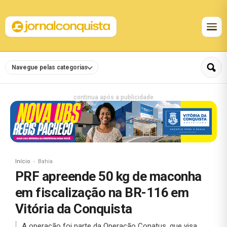
Navegue pelas categorias
continua após a publicidade
Início
Bahia
PRF apreende 50 kg de maconha
em fiscalização na BR-116 em
Vitória da Conquista
A operação foi parte da Operação Conatus, que visa