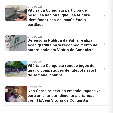
07/08/2026
Vitória da Conquista participa de
pesquisa nacional que usa IA para
identificar risco de insuficiência
cardíaca
07/08/2026
Defensoria Pública da Bahia realiza
ação gratuita para reconhecimento de
paternidade em Vitória da Conquista
07/08/2026
Vitória da Conquista recebe jogos de
quatro competições de futebol neste fim
de semana; confira
07/08/2026
Ivan Cordeiro destina emenda impositiva
para ampliar atendimento a crianças
com TEA em Vitória da Conquista