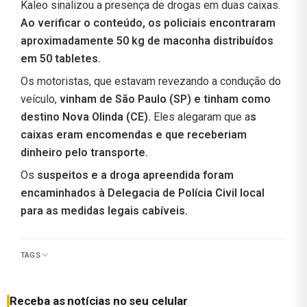
Kaleo sinalizou a presença de drogas em duas caixas.
Ao verificar o conteúdo, os policiais encontraram
aproximadamente 50 kg de maconha distribuídos
em 50 tabletes.
Os motoristas, que estavam revezando a condução do
veículo,
vinham de São Paulo (SP) e tinham como
destino Nova Olinda (CE).
Eles alegaram que a
s
caixas eram encomendas e que receberiam
dinheiro pelo transporte.
Os
suspeitos e a droga apreendida foram
encaminhados à Delegacia de Polícia Civil local
para as medidas legais cabíveis.
TAGS
Receba as notícias no seu celular