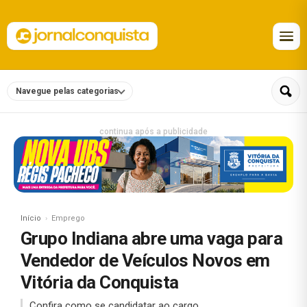
Navegue pelas categorias
continua após a publicidade
Início
Emprego
Grupo Indiana abre uma vaga para
Vendedor de Veículos Novos em
Vitória da Conquista
Confira como se candidatar ao cargo.