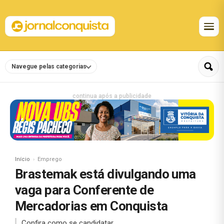
Navegue pelas categorias
continua após a publicidade
Início
Emprego
Brastemak está divulgando uma
vaga para Conferente de
Mercadorias em Conquista
Confira como se candidatar.