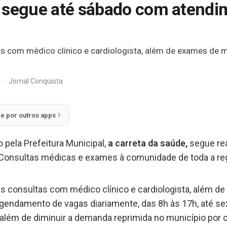
 segue até sábado com atendim
s com médico clínico e cardiologista, além de exames de m
·
Jornal Conquista
ie por outros apps
o pela Prefeitura Municipal,
a carreta da saúde,
segue re
m. Consultas médicas e exames à comunidade de toda a reg
as consultas com médico clínico e cardiologista, além 
agendamento de vagas diariamente, das 8h às 17h, até sex
e, além de diminuir a demanda reprimida no município po