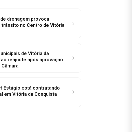
e de drenagem provoca
trânsito no Centro de Vitória
nicipais de Vitória da
rão reajuste após aprovação
a Câmara
H Estágio está contratando
al em Vitória da Conquista