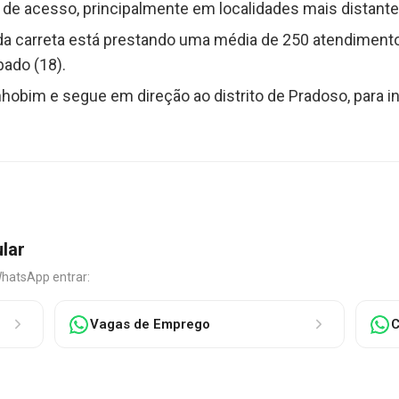
 de acesso, principalmente em localidades mais distante
a carreta está prestando uma média de 250 atendimentos
ado (18).
nhobim e segue em direção ao distrito de Pradoso, para in
ular
WhatsApp entrar:
Vagas de Emprego
C