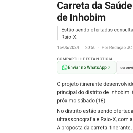
Carreta da Saúde
de Inhobim
Estão sendo ofertadas consulta
Raio-X.
15/05/2024
·
20:50
·
Por
Redação JC
COMPARTILHE ESTA NOTÍCIA
Enviar no WhatsApp
ou env
O projeto itinerante desenvolvid
principal do distrito de Inhobi
próximo sábado (18).
No distrito estão sendo ofertad
ultrassonografia e Raio-X, com 
A proposta da carreta itinerant