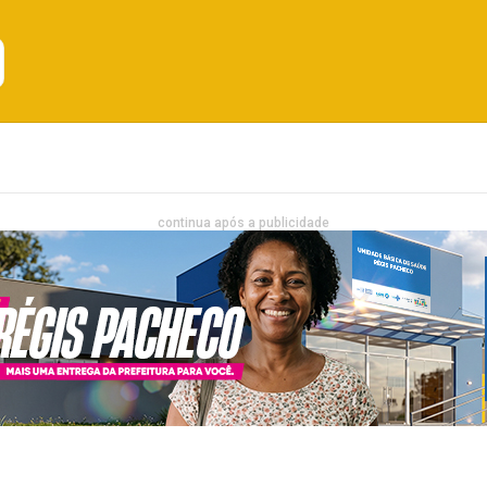
Emprego
Bahia
Entretenimento
continua após a publicidade