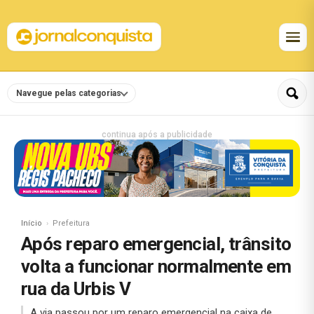
Navegue pelas categorias
continua após a publicidade
Início
Prefeitura
Após reparo emergencial, trânsito
volta a funcionar normalmente em
rua da Urbis V
A via passou por um reparo emergencial na caixa de