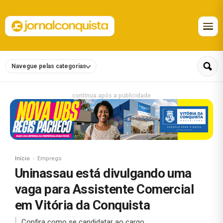
Navegue pelas categorias
continua após a publicidade
Início
Emprego
Uninassau está divulgando uma
vaga para Assistente Comercial
em Vitória da Conquista
Confira como se candidatar ao cargo.