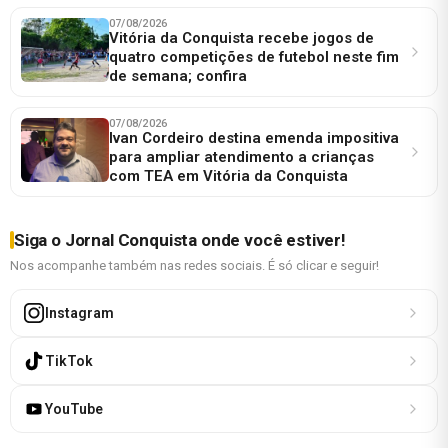
07/08/2026
Vitória da Conquista recebe jogos de
quatro competições de futebol neste fim
de semana; confira
07/08/2026
Ivan Cordeiro destina emenda impositiva
para ampliar atendimento a crianças
com TEA em Vitória da Conquista
Siga o Jornal Conquista onde você estiver!
Nos acompanhe também nas redes sociais. É só clicar e seguir!
Instagram
TikTok
YouTube