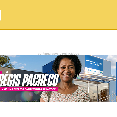
Emprego
Bahia
Entretenimento
continua após a publicidade