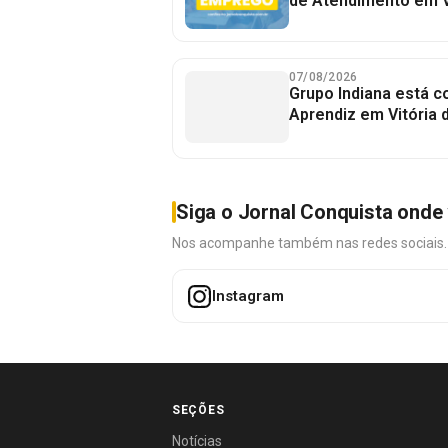
de Atendimento em V
07/08/2026
Grupo Indiana está 
Aprendiz em Vitória 
Siga o Jornal Conquista onde 
Nos acompanhe também nas redes sociais. É 
Instagram
SEÇÕES
Notícias