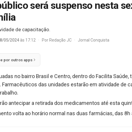
úblico será suspenso nesta sex
ília
ividade de capacitação.
8/05/2024
às 17:12
·
Por
Redação JC
·
Jornal Conquista
ie por outros apps
ituadas no bairro Brasil e Centro, dentro do Facilita Saúde
. Farmacêuticos das unidades estarão em atividade de ca
rabalho.
ão antecipar a retirada dos medicamentos até esta quinta
mento volta ao horário normal nas duas farmácias, das 8h