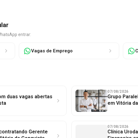
ular
WhatsApp entrar:
Vagas de Emprego
C
07/08/2026
com duas vagas abertas
Grupo Parale
sta
em Vitória d
07/08/2026
 contratando Gerente
Clínica Uroda