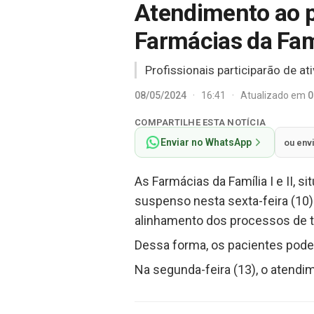
Atendimento ao p
Farmácias da Fam
Profissionais participarão de at
08/05/2024
·
16:41
·
Atualizado em
0
COMPARTILHE ESTA NOTÍCIA
Enviar no WhatsApp
ou env
As Farmácias da Família I e II, s
suspenso nesta sexta-feira (10)
alinhamento dos processos de t
Dessa forma, os pacientes poder
Na segunda-feira (13), o atendi