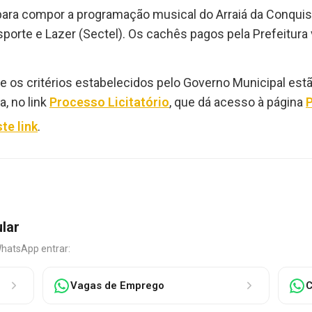
para compor a programação musical do Arraiá da Conquist
sporte e Lazer (Sectel). Os cachês pagos pela Prefeitura 
os critérios estabelecidos pelo Governo Municipal estão 
a, no link
Processo Licitatório
, que dá acesso à página
te link
.
ular
WhatsApp entrar:
Vagas de Emprego
C