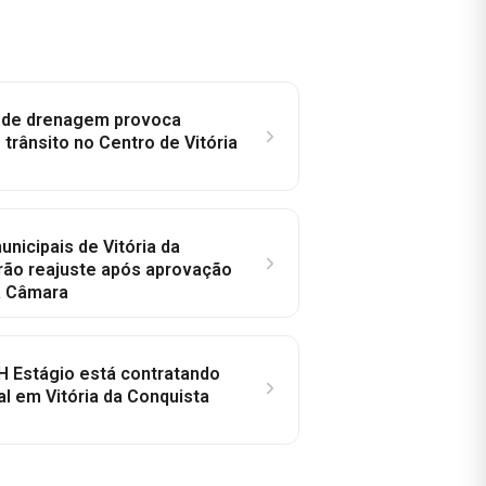
e de drenagem provoca
trânsito no Centro de Vitória
nicipais de Vitória da
rão reajuste após aprovação
a Câmara
H Estágio está contratando
al em Vitória da Conquista