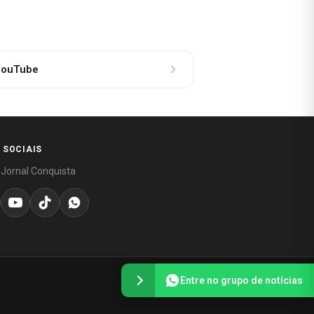
ouTube
 SOCIAIS
 Jornal Conquista
Entre no grupo de notícias