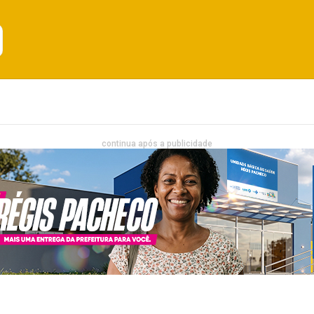
Emprego
Bahia
Entretenimento
continua após a publicidade