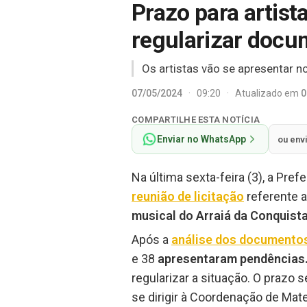
Prazo para artis
regularizar docu
Os artistas vão se apresentar n
07/05/2024
·
09:20
·
Atualizado em
0
COMPARTILHE ESTA NOTÍCIA
Enviar no WhatsApp
ou env
Na última sexta-feira (3), a Prefe
reunião de licitação
referente 
musical do Arraiá da Conquista
Após a
análise dos documentos
e 38
apresentaram pendências
regularizar a situação. O prazo 
se dirigir à Coordenação de Mater