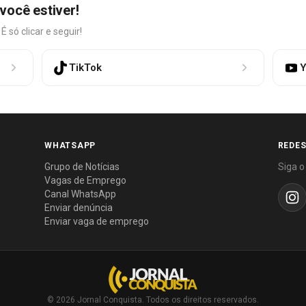
você estiver!
só clicar e seguir!
TikTok
Y
WHATSAPP
REDES
Grupo de Notícias
Siga o
Vagas de Emprego
Canal WhatsApp
Enviar denúncia
Enviar vaga de emprego
© 2026 Jornal Conquista. Todos os direitos reservados.