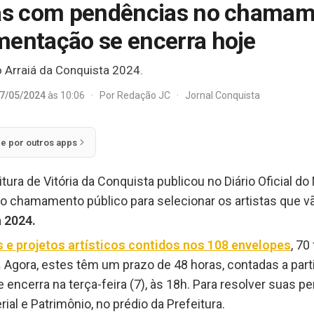
tas com pendências no chamam
mentação se encerra hoje
o Arraiá da Conquista 2024.
7/05/2024
às 10:06
·
Por
Redação JC
·
Jornal Conquista
ie por outros apps
itura de Vitória da Conquista publicou no Diário Oficial do
ao chamamento público para selecionar os artistas que 
 2024.
 e projetos artísticos contidos nos 108 envelopes
, 70
.
Agora, estes têm um prazo de 48 horas, contadas a parti
se encerra na terça-feira (7), às 18h. Para resolver suas
ial e Patrimônio, no prédio da Prefeitura.