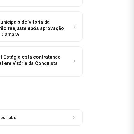
nicipais de Vitória da
rão reajuste após aprovação
a Câmara
H Estágio está contratando
al em Vitória da Conquista
ouTube