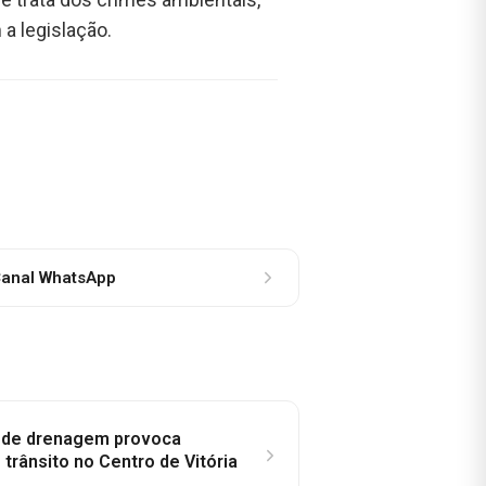
a legislação.
anal WhatsApp
e de drenagem provoca
trânsito no Centro de Vitória