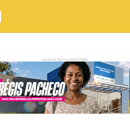
Emprego
Bahia
Entretenimento
continua após a publicidade