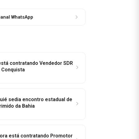
anal WhatsApp
 está contratando Vendedor SDR
a Conquista
ié sedia encontro estadual de
rimido da Bahia
idora está contratando Promotor