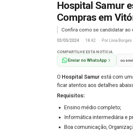
Hospital Samur e
Compras em Vitór
Confira como se candidatar ao 
03/05/2024
·
18:42
·
Por
Lívia Borges
COMPARTILHE ESTA NOTÍCIA
Enviar no WhatsApp
ou env
O
Hospital Samur
está com uma
ficar atentos aos detalhes abaix
Requisitos:
Ensino médio completo;
Informática intermediária e p
Boa comunicação, Organizaç