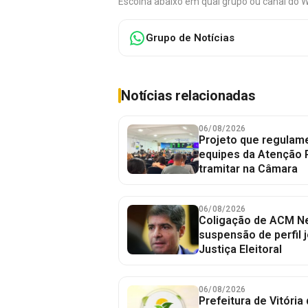
Escolha abaixo em qual grupo ou canal do 
Grupo de Notícias
Notícias relacionadas
06/08/2026
Projeto que regulame
equipes da Atenção 
tramitar na Câmara
06/08/2026
Coligação de ACM Ne
suspensão de perfil 
Justiça Eleitoral
06/08/2026
Prefeitura de Vitória