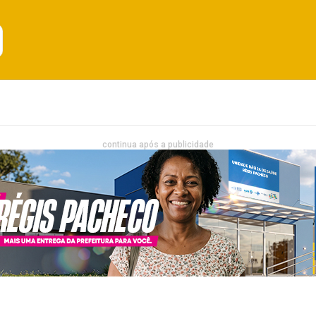
Emprego
Bahia
Entretenimento
continua após a publicidade