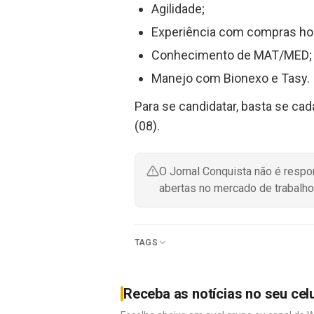
Agilidade;
Experiência com compras hos
Conhecimento de MAT/MED;
Manejo com Bionexo e Tasy.
Para se candidatar, basta se cad
(08).
O Jornal Conquista não é resp
abertas no mercado de trabalho
TAGS
Receba as notícias no seu cel