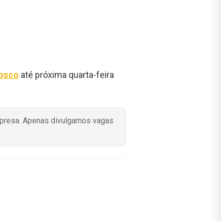
nosco
até próxima quarta-feira
mpresa. Apenas divulgamos vagas