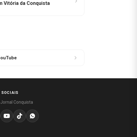
 Vitória da Conquista
ouTube
 SOCIAIS
 Jornal Conquista