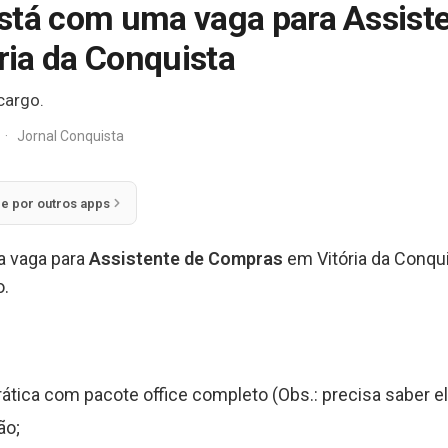
stá com uma vaga para Assist
ia da Conquista
cargo.
·
Jornal Conquista
ie por outros apps
 vaga para
Assistente de Compras
em Vitória da Conqu
o.
rática com pacote office completo (Obs.: precisa saber ela
ão;