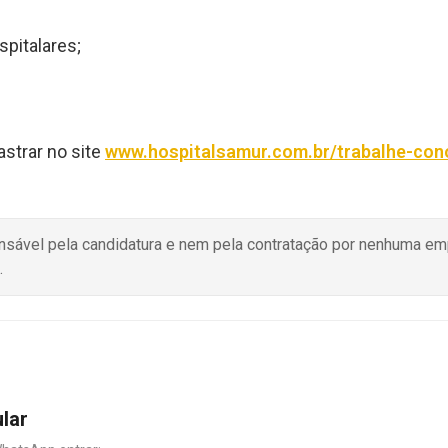
pitalares;
astrar no site
www.hospitalsamur.com.br/trabalhe-co
onsável pela candidatura e nem pela contratação por nenhuma e
.
ular