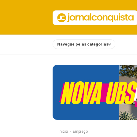
Navegue pelas categorias
Notícias
Início
Emprego