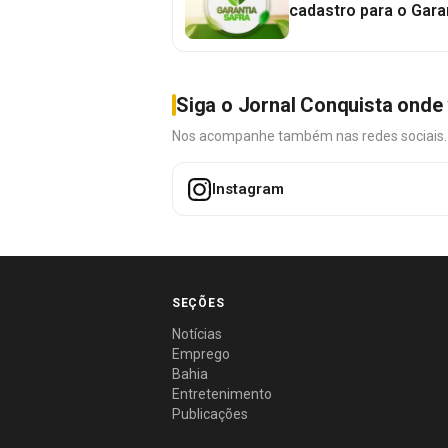
cadastro para o Gara
Siga o Jornal Conquista onde 
Nos acompanhe também nas redes sociais. É 
Instagram
SEÇÕES
Notícias
Emprego
Bahia
Entretenimento
Publicações