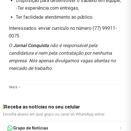
Disposição para desenvolver o trabalho em equipe;
-Ter experiência com entregas;
Ter facilidade atendimento ao público.
Interessados: enviar currículo no número (77) 99911-
0075
O
Jornal Conquista
não é responsável pela
candidatura e nem pela contratação por nenhuma
empresa. Nós apenas divulgamos vagas abertas no
mercado de trabalho.
TAGS
Receba as notícias no seu celular
Escolha abaixo em qual grupo ou canal do WhatsApp entrar:
Grupo de Notícias