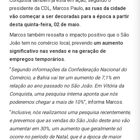
Conquista também já está em ação, segundo o
presidente da CDL, Marcos Paulo,
as ruas da cidade
vão começar a ser decoradas para a época a partir
desta quinta-feira, 02 de maio.
Marcos também ressalta o impacto positivo que o São
João tem no comércio local, prevendo
um aumento
significativo nas vendas e na geração de
empregos temporários.
“
Segundo informações da Confederação Nacional do
Comércio, a Bahia vai ter um aumento de 7,1% em
relação ao ano passado no São João. Em Vitória da
Conquista, uma pesquisa interna aponta que nós
poderemos chegar a mais de 10%
”, informa Marcos.
“
Inclusive, nós realizamos uma pesquisa recentemente,
e prevemos que as vendas do São João deste ano vão
aumentar em 30%, um aumento que geralmente só
ocorre no período de Natal, que é a época de maior