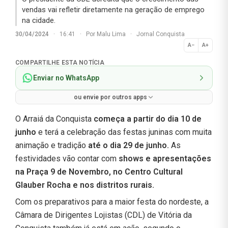
vendas vai refletir diretamente na geração de emprego
na cidade.
30/04/2024
·
16:41
·
Por
Malu Lima
·
Jornal Conquista
A−
A+
Normal
COMPARTILHE ESTA NOTÍCIA
Enviar no WhatsApp
ou envie por outros apps
O Arraiá da Conquista
começa a partir do dia 10 de
junho
e terá a celebração das festas juninas com muita
animação e tradição
até o dia 29 de junho.
As
festividades vão contar com
shows e apresentações
na Praça 9 de Novembro, no Centro Cultural
Glauber Rocha e nos distritos rurais.
Com os preparativos para a maior festa do nordeste, a
Câmara de Dirigentes Lojistas (CDL) de Vitória da