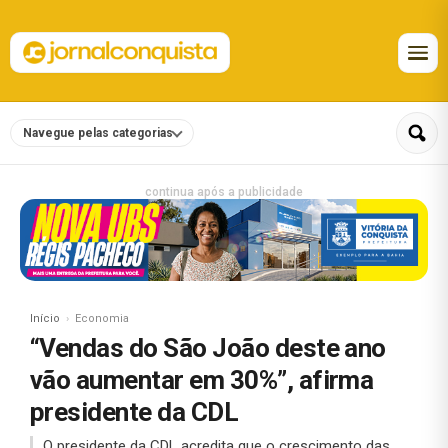
Navegue pelas categorias
continua após a publicidade
Início
Economia
“Vendas do São João deste ano
vão aumentar em 30%”, afirma
presidente da CDL
O presidente da CDL acredita que o crescimento das