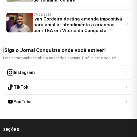
07/08/2026
Ivan Cordeiro destina emenda impositiva
para ampliar atendimento a crianças
com TEA em Vitória da Conquista
Siga o Jornal Conquista onde você estiver!
Nos acompanhe também nas redes sociais. É só clicar e seguir!
Instagram
TikTok
YouTube
SEÇÕES