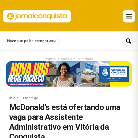
Navegue pelas categorias
continua após a publicidade
Início
Emprego
McDonald’s está ofertando uma
vaga para Assistente
Administrativo em Vitória da
Conquista