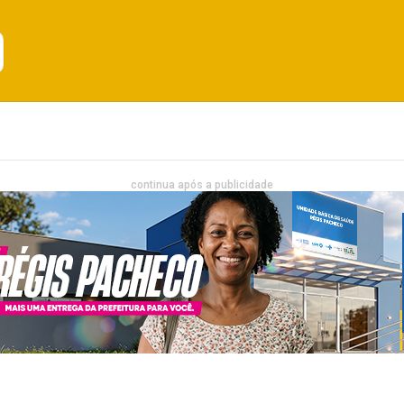
Emprego
Bahia
Entretenimento
continua após a publicidade