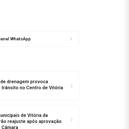
anal WhatsApp
e de drenagem provoca
trânsito no Centro de Vitória
nicipais de Vitória da
rão reajuste após aprovação
a Câmara