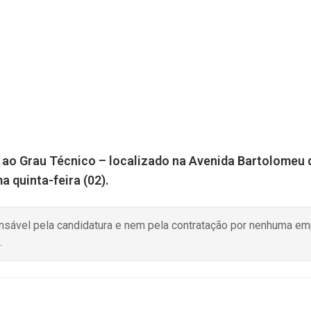
 ao Grau Técnico – localizado na Avenida Bartolomeu
a quinta-feira (02).
onsável pela candidatura e nem pela contratação por nenhuma e
.