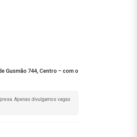
 de Gusmão 744, Centro – com o
mpresa. Apenas divulgamos vagas