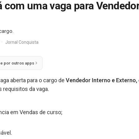
á com uma vaga para Vendedor
cargo.
·
Jornal Conquista
ie por outros apps
aga aberta para o cargo de
Vendedor Interno e Externo,
 requisitos da vaga.
ência em Vendas de curso;
ável.