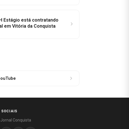
H Estágio está contratando
al em Vitória da Conquista
ouTube
 SOCIAIS
 Jornal Conquista