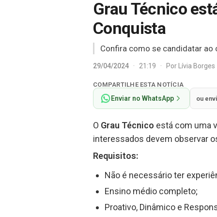
Grau Técnico est
Conquista
Confira como se candidatar ao 
29/04/2024
·
21:19
·
Por
Lívia Borges
COMPARTILHE ESTA NOTÍCIA
Enviar no WhatsApp
ou env
O
Grau
Técnico
está com uma v
interessados devem observar os
Requisitos:
Não é necessário ter experi
Ensino médio completo;
Proativo, Dinâmico e Respons