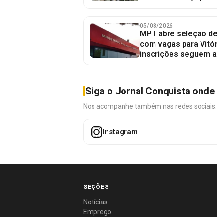
05/08/2026
MPT abre seleção de
com vagas para Vitór
inscrições seguem a
Siga o Jornal Conquista onde 
Nos acompanhe também nas redes sociais. É 
Instagram
SEÇÕES
Notícias
Emprego