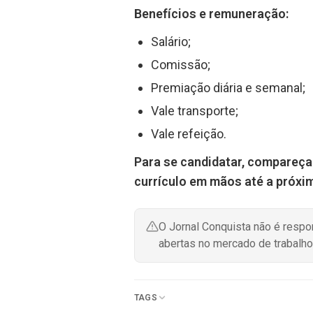
Benefícios e remuneração:
Salário;
Comissão;
Premiação diária e semanal;
Vale transporte;
Vale refeição.
Para se candidatar, compareça
currículo em mãos até a próxim
O Jornal Conquista não é resp
abertas no mercado de trabalho
TAGS