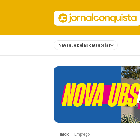
Navegue pelas categorias
Notícias
Início
Emprego