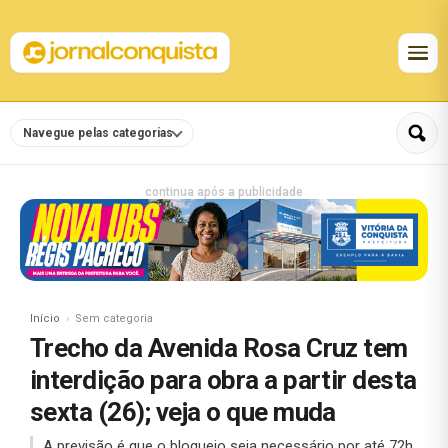
Navegue pelas categorias
continua após a publicidade
Início
Sem categoria
Trecho da Avenida Rosa Cruz tem
interdição para obra a partir desta
sexta (26); veja o que muda
A previsão é que o bloqueio seja necessário por até 72h.