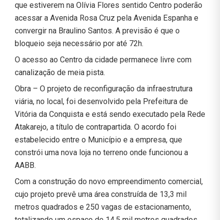
que estiverem na Olívia Flores sentido Centro poderão
acessar a Avenida Rosa Cruz pela Avenida Espanha e
convergir na Braulino Santos. A previsão é que o
bloqueio seja necessário por até 72h.
O acesso ao Centro da cidade permanece livre com
canalização de meia pista.
Obra – O projeto de reconfiguração da infraestrutura
viária, no local, foi desenvolvido pela Prefeitura de
Vitória da Conquista e está sendo executado pela Rede
Atakarejo, a título de contrapartida. O acordo foi
estabelecido entre o Município e a empresa, que
constrói uma nova loja no terreno onde funcionou a
AABB.
Com a construção do novo empreendimento comercial,
cujo projeto prevê uma área construída de 13,3 mil
metros quadrados e 250 vagas de estacionamento,
totalizando um espaço de 14,5 mil metros quadrados,