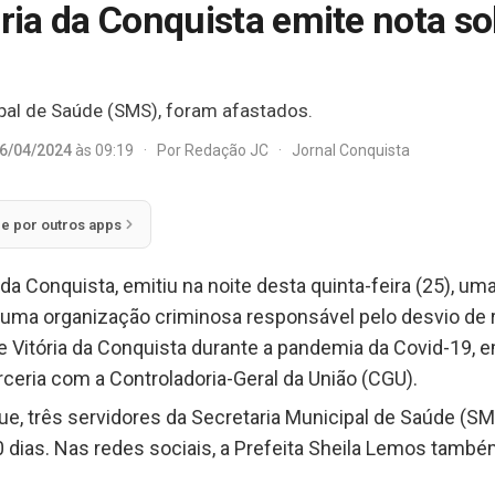
ória da Conquista emite nota s
ipal de Saúde (SMS), foram afastados.
6/04/2024
às 09:19
·
Por
Redação JC
·
Jornal Conquista
ie por outros apps
 da Conquista, emitiu na noite desta quinta-feira (25), uma
r uma organização criminosa responsável pelo desvio de 
e Vitória da Conquista durante a pandemia da Covid-19, e
rceria com a Controladoria-Geral da União (CGU).
ue, três servidores da Secretaria Municipal de Saúde (SM
80 dias. Nas redes sociais, a Prefeita Sheila Lemos tamb