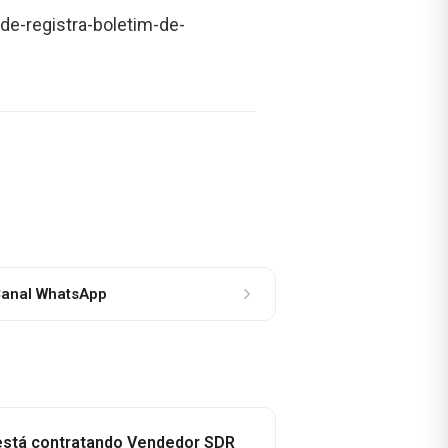
de-registra-boletim-de-
anal WhatsApp
 está contratando Vendedor SDR