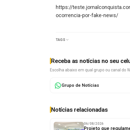
https://teste.jornalconquista.c
ocorrencia-por-fake-news/
TAGS
Receba as notícias no seu cel
Escolha abaixo em qual grupo ou canal do 
Grupo de Notícias
Notícias relacionadas
06/08/2026
Projeto que regulame