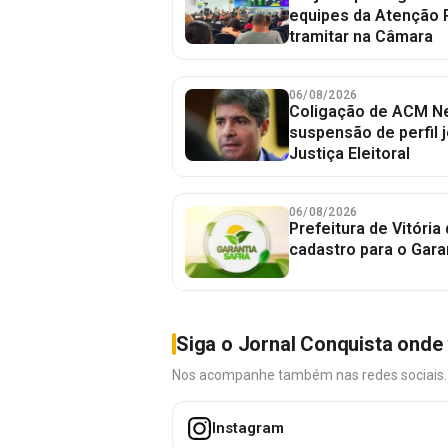
equipes da Atenção 
tramitar na Câmara
06/08/2026
Coligação de ACM Ne
suspensão de perfil 
Justiça Eleitoral
06/08/2026
Prefeitura de Vitória
cadastro para o Gara
Siga o Jornal Conquista onde 
Nos acompanhe também nas redes sociais. É 
Instagram