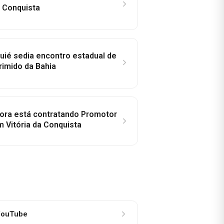
a Conquista
ié sedia encontro estadual de
rimido da Bahia
idora está contratando Promotor
 Vitória da Conquista
ouTube