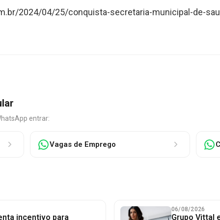
om.br/2024/04/25/conquista-secretaria-municipal-de-sau
ular
WhatsApp entrar:
Vagas de Emprego
C
06/08/2026
nta incentivo para
Grupo Vittal