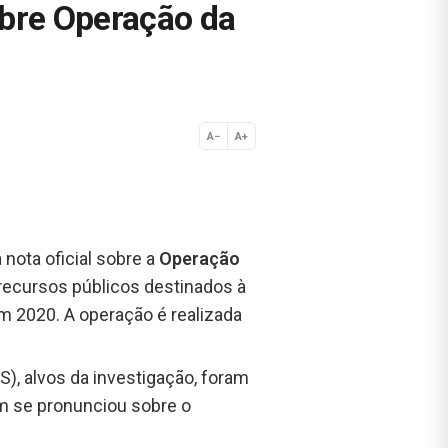
obre Operação da
A−
A+
Normal
 nota oficial sobre a
Operação
recursos públicos destinados à
m 2020. A operação é realizada
S), alvos da investigação, foram
ém se pronunciou sobre o