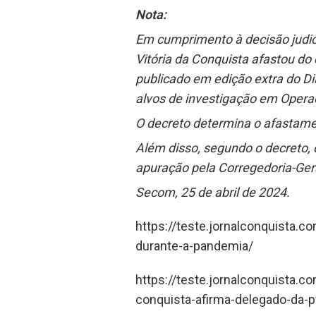
Nota:
Em cumprimento à decisão judici
Vitória da Conquista afastou do 
publicado em edição extra do Diá
alvos de investigação em Operaç
O decreto determina o afastamen
Além disso, segundo o decreto, 
apuração pela Corregedoria-Gera
Secom, 25 de abril de 2024.
https://teste.jornalconquista.c
durante-a-pandemia/
https://teste.jornalconquista.
conquista-afirma-delegado-da-p