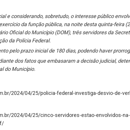
al e considerando, sobretudo, o interesse público envolv
exercício da função pública, na noite desta quinta-feira (
rio Oficial do Município (DOM), três servidores da Secre
ão da Polícia Federal.
to pelo prazo inicial de 180 dias, podendo haver prorrog
diante dos fatos que embasaram a decisão judicial, dete
l do Município.
om.br/2024/04/25/policia-federal-investiga-desvio-de-ve
com.br/2024/04/25/cinco-servidores-estao-envolvidos-na-
f/