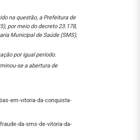
ido na questão, a Prefeitura de
25), por meio do decreto 23.178,
taria Municipal de Saúde (SMS),
ação por igual período.
rminou-se a abertura de
rbas-em-vitoria-da-conquista-
fraude-da-sms-de-vitoria-da-