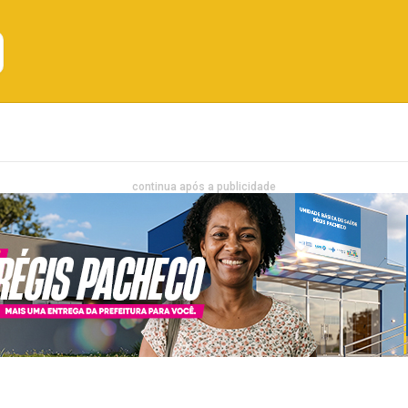
Emprego
Bahia
Entretenimento
continua após a publicidade