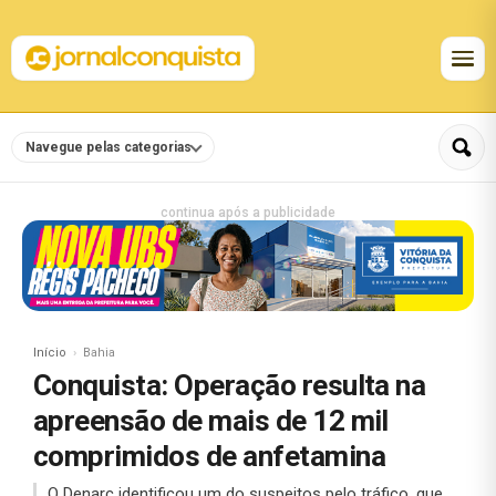
Navegue pelas categorias
continua após a publicidade
Início
Bahia
Conquista: Operação resulta na
apreensão de mais de 12 mil
comprimidos de anfetamina
O Denarc identificou um do suspeitos pelo tráfico, que