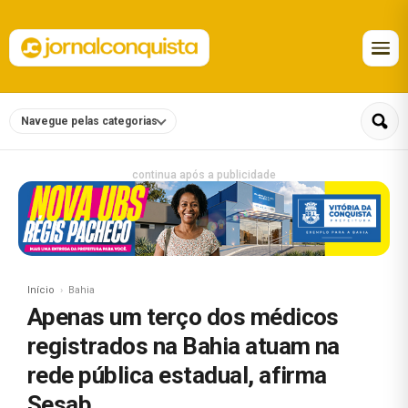
Navegue pelas categorias
continua após a publicidade
Início
Bahia
Apenas um terço dos médicos
registrados na Bahia atuam na
rede pública estadual, afirma
Sesab