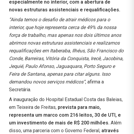
especialmente no interior, com a abertura de
novas estruturas assistenciais e requalificações.
“Ainda temos o desafio de atrair médicos para o
interior, que hoje representa cerca de 49% da nossa
força de trabalho, mas apenas nos dois últimos anos
abrimos novas estruturas assistenciais e realizamos
requalificações em Itaberaba, Ilhéus, São Francisco do
Conde, Barreiras, Vitória da Conquista, Irecê, Jacobina,
Jequié, Paulo Afonso, Jaguaquara, Porto Seguro e
Feira de Santana, apenas para citar alguns. Isso
demandou novos serviços médicos”
, afirma a
Secretária.
A inauguração do Hospital Estadual Costa das Baleias,
em Teixeira de Freitas,
prevista para maio,
representa um marco com 216 leitos, 30 de UTI, e
um investimento de mais de R$ 200 milhões.
Além
disso, uma parceria com o Governo Federal,
através