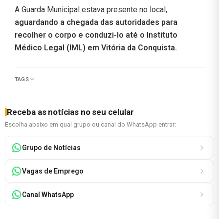
A Guarda Municipal estava presente no local,
aguardando a chegada das autoridades para
recolher o corpo e conduzi-lo até o Instituto
Médico Legal (IML) em Vitória da Conquista.
TAGS
Receba as notícias no seu celular
Escolha abaixo em qual grupo ou canal do WhatsApp entrar:
Grupo de Notícias
Vagas de Emprego
Canal WhatsApp