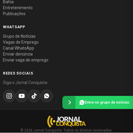
Bahia
Entretenimento
Publicações
WHATSAPP
Grupo de Notícias
Vagas de Emprego
Canal WhatsApp
Enviar denúncia
Enviar vaga de emprego
REDES SOCIAIS
Siga o Jornal Conquista
Entre no grupo de notícias
© 2026 Jornal Conquista. Todos os direitos reservados.