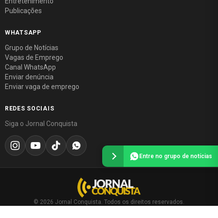
Entretenimento
Publicações
WHATSAPP
Grupo de Notícias
Vagas de Emprego
Canal WhatsApp
Enviar denúncia
Enviar vaga de emprego
REDES SOCIAIS
Siga o Jornal Conquista
Entre no grupo de notícias
© 2026 Jornal Conquista. Todos os direitos reservados.
Política editorial
·
Política de privacidade