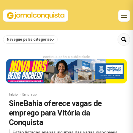
Navegue pelas categorias
continua após a publicidade
Início
Emprego
SineBahia oferece vagas de
emprego para Vitória da
Conquista
Estão listadas apenas algumas das vagas disponíveis,