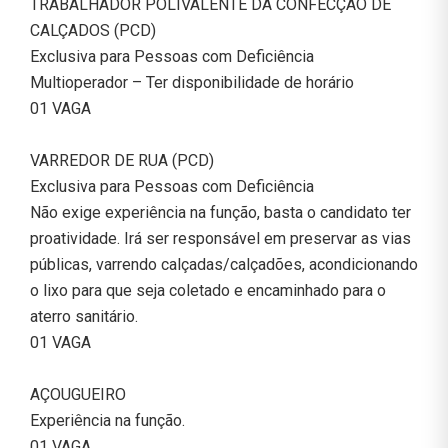
TRABALHADOR POLIVALENTE DA CONFECÇÃO DE
CALÇADOS (PCD)
Exclusiva para Pessoas com Deficiência
Multioperador – Ter disponibilidade de horário
01 VAGA
VARREDOR DE RUA (PCD)
Exclusiva para Pessoas com Deficiência
Não exige experiência na função, basta o candidato ter
proatividade. Irá ser responsável em preservar as vias
públicas, varrendo calçadas/calçadões, acondicionando
o lixo para que seja coletado e encaminhado para o
aterro sanitário.
01 VAGA
AÇOUGUEIRO
Experiência na função.
01 VAGA