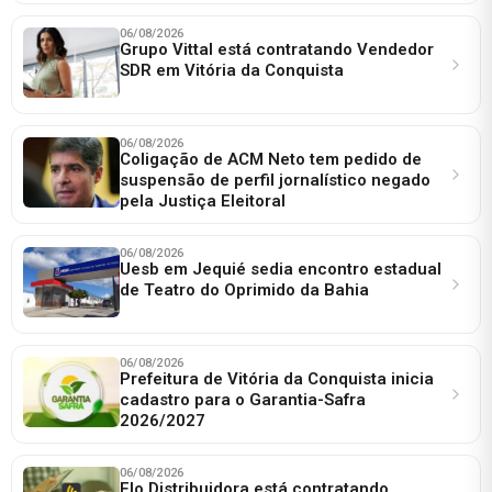
06/08/2026
Grupo Vittal está contratando Vendedor
SDR em Vitória da Conquista
06/08/2026
Coligação de ACM Neto tem pedido de
suspensão de perfil jornalístico negado
pela Justiça Eleitoral
06/08/2026
Uesb em Jequié sedia encontro estadual
de Teatro do Oprimido da Bahia
06/08/2026
Prefeitura de Vitória da Conquista inicia
cadastro para o Garantia-Safra
2026/2027
06/08/2026
Elo Distribuidora está contratando