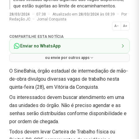
que estão sujeitas ao limite de encaminhamentos.
28/03/2024
·
07:38
·
Atualizado em
28/03/2024
às 08:39
·
Por
Redação JC
·
Jornal Conquista
A−
A+
Normal
COMPARTILHE ESTA NOTÍCIA
Enviar no WhatsApp
ou envie por outros apps
O SineBahia, órgão estadual de intermediação de mão-
de-obra divulgou diversas vagas de trabalho nesta
quinta-feira (28), em Vitória da Conquista.
Os interessados devem buscar atendimento em uma
das unidades do órgão. Não é preciso agendar e as
senhas serão distribuídas conforme disponibilidade e
por ordem de chegada.
Todos devem levar Carteira de Trabalho física ou