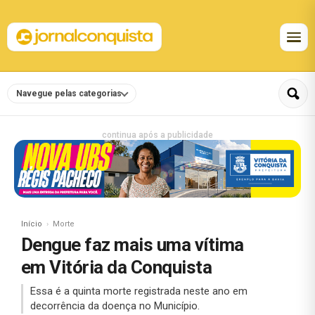
Navegue pelas categorias
continua após a publicidade
Início
Morte
Dengue faz mais uma vítima
em Vitória da Conquista
Essa é a quinta morte registrada neste ano em
decorrência da doença no Município.