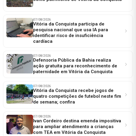
07/08/2026
Vitória da Conquista participa de
pesquisa nacional que usa IA para
identificar risco de insuficiência
cardíaca
07/08/2026
Defensoria Pública da Bahia realiza
ação gratuita para reconhecimento de
paternidade em Vitória da Conquista
07/08/2026
Vitória da Conquista recebe jogos de
quatro competições de futebol neste fim
de semana; confira
07/08/2026
Ivan Cordeiro destina emenda impositiva
para ampliar atendimento a crianças
com TEA em Vitória da Conquista