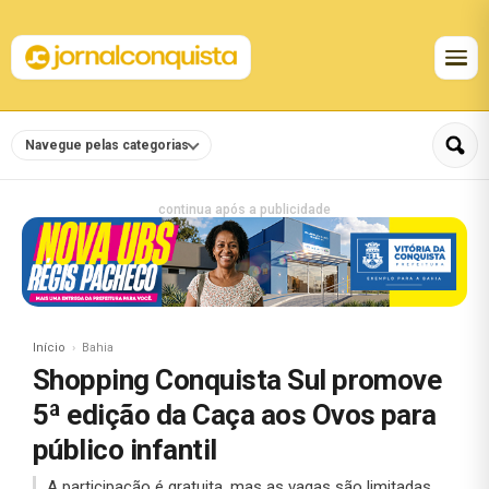
Navegue pelas categorias
continua após a publicidade
Início
Bahia
Shopping Conquista Sul promove
5ª edição da Caça aos Ovos para
público infantil
A participação é gratuita, mas as vagas são limitadas.