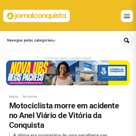
Navegue pelas categorias
continua após a publicidade
Início
Acidente
Motociclista morre em acidente
no Anel Viário de Vitória da
Conquista
A vítima era proprietária de uma serralheria nas