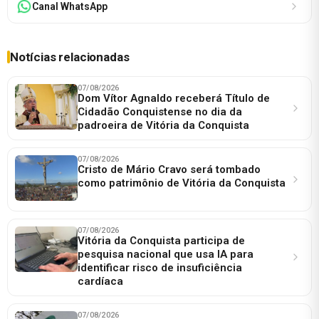
Canal WhatsApp
Notícias relacionadas
07/08/2026
Dom Vítor Agnaldo receberá Título de
Cidadão Conquistense no dia da
padroeira de Vitória da Conquista
07/08/2026
Cristo de Mário Cravo será tombado
como patrimônio de Vitória da Conquista
07/08/2026
Vitória da Conquista participa de
pesquisa nacional que usa IA para
identificar risco de insuficiência
cardíaca
07/08/2026