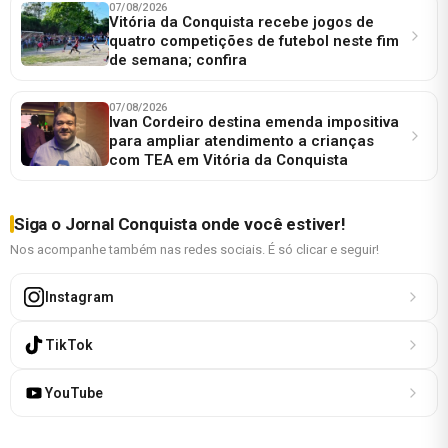
07/08/2026
Vitória da Conquista recebe jogos de
quatro competições de futebol neste fim
de semana; confira
07/08/2026
Ivan Cordeiro destina emenda impositiva
para ampliar atendimento a crianças
com TEA em Vitória da Conquista
Siga o Jornal Conquista onde você estiver!
Nos acompanhe também nas redes sociais. É só clicar e seguir!
Instagram
TikTok
YouTube