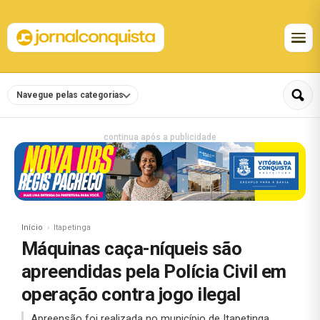
Navegue pelas categorias
continua após a publicidade
Início
Itapetinga
Máquinas caça-níqueis são
apreendidas pela Polícia Civil em
operação contra jogo ilegal
Apreensão foi realizada no município de Itapetinga.