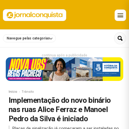
Navegue pelas categorias
continua após a publicidade
Início
Trânsito
Implementação do novo binário
nas ruas Alice Ferraz e Manoel
Pedro da Silva é iniciado
Placas de sinalização já começaram a ser instaladas no