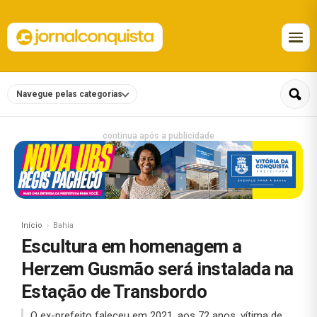
Navegue pelas categorias
continua após a publicidade
Início
Bahia
Escultura em homenagem a
Herzem Gusmão será instalada na
Estação de Transbordo
O ex-prefeito faleceu em 2021, aos 72 anos, vítima de