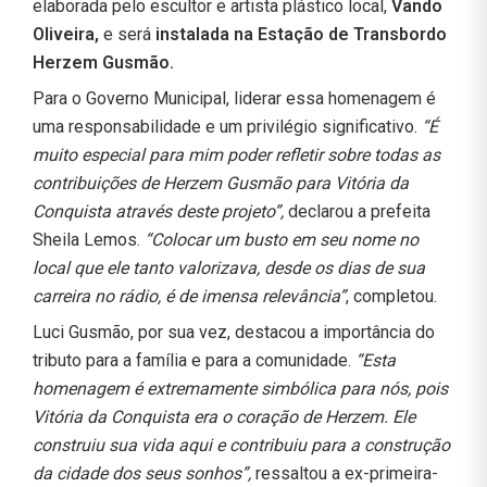
elaborada pelo escultor e artista plástico local,
Vando
Oliveira,
e será
instalada na Estação de Transbordo
Herzem Gusmão.
Para o Governo Municipal, liderar essa homenagem é
uma responsabilidade e um privilégio significativo.
“É
muito especial para mim poder refletir sobre todas as
contribuições de Herzem Gusmão para Vitória da
Conquista através deste projeto”,
declarou a prefeita
Sheila Lemos.
“Colocar um busto em seu nome no
local que ele tanto valorizava, desde os dias de sua
carreira no rádio, é de imensa relevância”
, completou.
Luci Gusmão, por sua vez, destacou a importância do
tributo para a família e para a comunidade.
“Esta
homenagem é extremamente simbólica para nós, pois
Vitória da Conquista era o coração de Herzem. Ele
construiu sua vida aqui e contribuiu para a construção
da cidade dos seus sonhos”,
ressaltou a
ex-primeira-