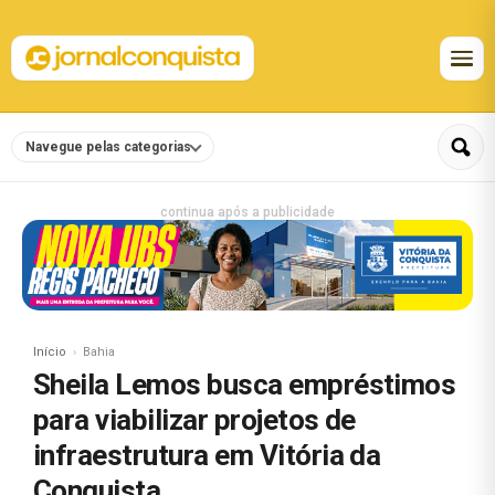
Navegue pelas categorias
continua após a publicidade
Início
Bahia
Sheila Lemos busca empréstimos
para viabilizar projetos de
infraestrutura em Vitória da
Conquista