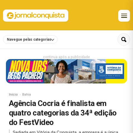
Navegue pelas categorias
continua após a publicidade
Início
Bahia
Agência Cocria é finalista em
quatro categorias da 34ª edição
do FestVideo
Sediada em Vitória da Conquista, a empresa é a única