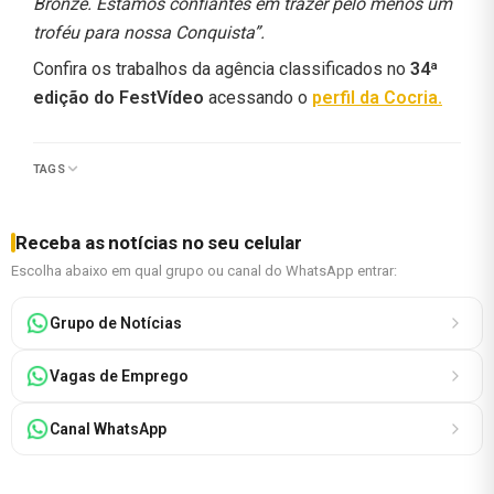
Bronze. Estamos confiantes em trazer pelo menos um
troféu para nossa Conquista”.
Confira os trabalhos da agência classificados no
34ª
edição do FestVídeo
acessando o
perfil da Cocria.
TAGS
Receba as notícias no seu celular
Escolha abaixo em qual grupo ou canal do WhatsApp entrar:
Grupo de Notícias
Vagas de Emprego
Canal WhatsApp