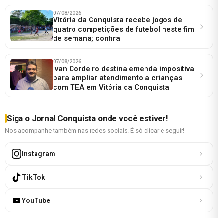
07/08/2026
Vitória da Conquista recebe jogos de
quatro competições de futebol neste fim
de semana; confira
07/08/2026
Ivan Cordeiro destina emenda impositiva
para ampliar atendimento a crianças
com TEA em Vitória da Conquista
Siga o Jornal Conquista onde você estiver!
Nos acompanhe também nas redes sociais. É só clicar e seguir!
Instagram
TikTok
YouTube