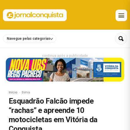
Navegue pelas categorias
continua após a publicidade
Início
Bahia
Esquadrão Falcão impede
“rachas” e apreende 10
motocicletas em Vitória da
Conquista