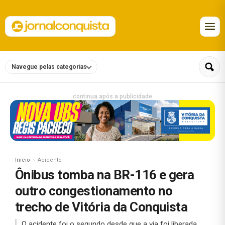
Navegue pelas categorias
continua após a publicidade
Início
Acidente
Ônibus tomba na BR-116 e gera
outro congestionamento no
trecho de Vitória da Conquista
O acidente foi o segundo desde que a via foi liberada