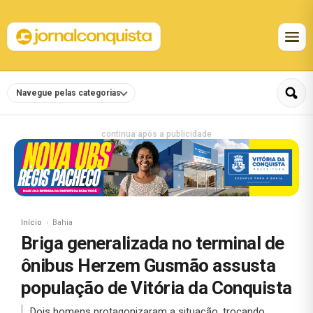
Navegue pelas categorias
continua após a publicidade
Início
Bahia
Briga generalizada no terminal de
ônibus Herzem Gusmão assusta
população de Vitória da Conquista
Dois homens protagonizaram a situação, trocando