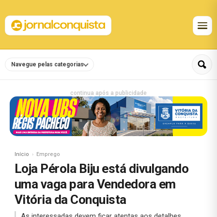
Navegue pelas categorias
continua após a publicidade
Início
Emprego
Loja Pérola Biju está divulgando
uma vaga para Vendedora em
Vitória da Conquista
As interessadas devem ficar atentas aos detalhes