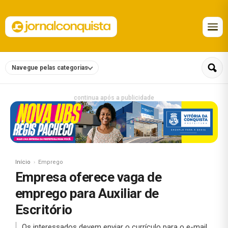
Navegue pelas categorias
continua após a publicidade
Início
Emprego
Empresa oferece vaga de
emprego para Auxiliar de
Escritório
Os interessados devem enviar o currículo para o e-mail