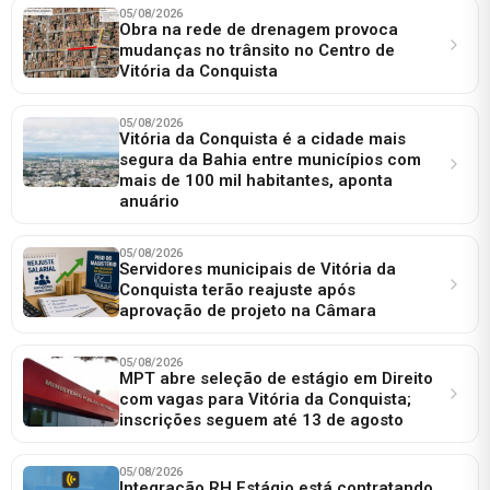
05/08/2026
Obra na rede de drenagem provoca
mudanças no trânsito no Centro de
Vitória da Conquista
05/08/2026
Vitória da Conquista é a cidade mais
segura da Bahia entre municípios com
mais de 100 mil habitantes, aponta
anuário
05/08/2026
Servidores municipais de Vitória da
Conquista terão reajuste após
aprovação de projeto na Câmara
05/08/2026
MPT abre seleção de estágio em Direito
com vagas para Vitória da Conquista;
inscrições seguem até 13 de agosto
05/08/2026
Integração RH Estágio está contratando