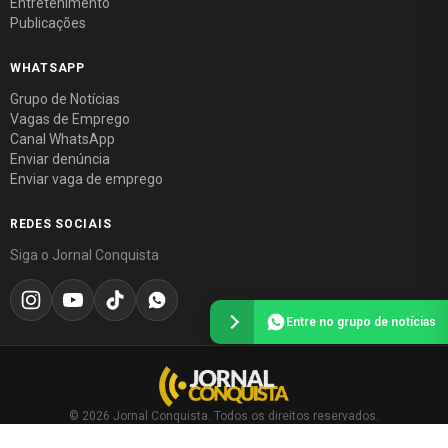
Entretenimento
Publicações
WHATSAPP
Grupo de Notícias
Vagas de Emprego
Canal WhatsApp
Enviar denúncia
Enviar vaga de emprego
REDES SOCIAIS
Siga o Jornal Conquista
Entre no grupo de notícias
© 2026 Jornal Conquista. Todos os direitos reservados.
Política editorial
·
Política de privacidade