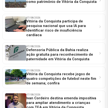
como patrimônio de Vitória da Conquista
07/08/2026
Vitória da Conquista participa de
pesquisa nacional que usa IA para
identificar risco de insuficiência
cardíaca
07/08/2026
Defensoria Pública da Bahia realiza
ação gratuita para reconhecimento de
paternidade em Vitória da Conquista
07/08/2026
Vitória da Conquista recebe jogos de
quatro competições de futebol neste fim
de semana; confira
07/08/2026
Ivan Cordeiro destina emenda impositiva
para ampliar atendimento a crianças
com TEA em Vitória da Conquista