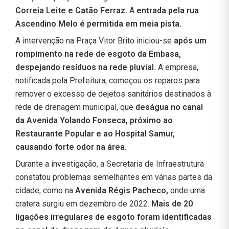
Correia Leite e Catão Ferraz.
A
entrada pela rua
Ascendino Melo é permitida em meia pista.
A intervenção na Praça Vitor Brito iniciou-se
após um
rompimento na rede de esgoto da Embasa,
despejando resíduos na rede pluvial.
A empresa,
notificada pela Prefeitura, começou os reparos para
remover o excesso de dejetos sanitários destinados à
rede de drenagem municipal, que
deságua no canal
da Avenida Yolando Fonseca, próximo ao
Restaurante Popular e ao Hospital Samur,
causando forte odor na área.
Durante a investigação, a Secretaria de Infraestrutura
constatou problemas semelhantes em várias partes da
cidade, como na
Avenida Régis Pacheco,
onde uma
cratera surgiu em dezembro de 2022.
Mais de 20
ligações irregulares de esgoto foram identificadas