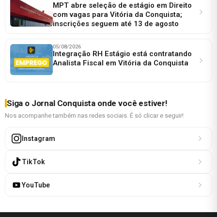
MPT abre seleção de estágio em Direito
com vagas para Vitória da Conquista;
inscrições seguem até 13 de agosto
05/08/2026
Integração RH Estágio está contratando
Analista Fiscal em Vitória da Conquista
Siga o Jornal Conquista onde você estiver!
Nos acompanhe também nas redes sociais. É só clicar e seguir!
Instagram
TikTok
YouTube