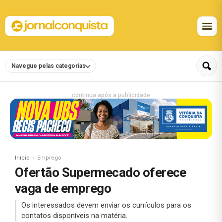
Navegue pelas categorias
continua após a publicidade
Início
Emprego
Ofertão Supermecado oferece
vaga de emprego
Os interessados devem enviar os currículos para os
contatos disponíveis na matéria.