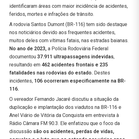
identificaram áreas com maior incidência de acidentes,
feridos, mortes e infrações de trânsito.
A rodovia Santos Dumont (BR-116) tem sido destaque
nos noticiários devido aos frequentes acidentes,
muitos deles com vítimas fatais, nas estradas baianas.
No ano de 2023,
a Polícia Rodoviária Federal
documentou
37.911 ultrapassagens indevidas
,
resultando em
462 acidentes frontais e 235
fatalidades nas rodovias do estado.
Destes
incidentes,
106 ocorreram especificamente na BR-
116.
O vereador Fernando Jacaré discutiu a situação da
duplicação e implantação dos viadutos na BR-116 e
Anel Viário de Vitória da Conquista em entrevista à
Rádio Câmara FM 90.3. Ele enfatizou que o foco da
discussão
são os acidentes, perdas de vidas,