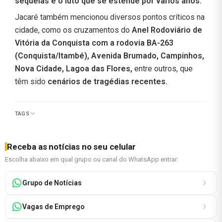
sequelas e o luto que se estende por vários anos.
Jacaré também mencionou diversos pontos críticos na
cidade, como os cruzamentos do
Anel Rodoviário de
Vitória da Conquista com a rodovia BA-263
(Conquista/Itambé), Avenida Brumado, Campinhos,
Nova Cidade, Lagoa das Flores,
entre outros, que
têm sido
cenários de tragédias recentes.
TAGS
Receba as notícias no seu celular
Escolha abaixo em qual grupo ou canal do WhatsApp entrar:
Grupo de Notícias
Vagas de Emprego