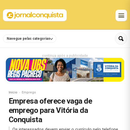
Navegue pelas categorias
continua após a publicidade
Início
Emprego
Empresa oferece vaga de
emprego para Vitória da
Conquista
Os interessados devem enviar o currículo pelo telefone