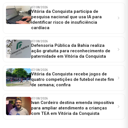
07/08/2026
Vitória da Conquista participa de
pesquisa nacional que usa IA para
identificar risco de insuficiência
cardíaca
07/08/2026
Defensoria Pública da Bahia realiza
ação gratuita para reconhecimento de
paternidade em Vitória da Conquista
07/08/2026
Vitória da Conquista recebe jogos de
quatro competições de futebol neste fim
de semana; confira
07/08/2026
Ivan Cordeiro destina emenda impositiva
para ampliar atendimento a crianças
com TEA em Vitória da Conquista