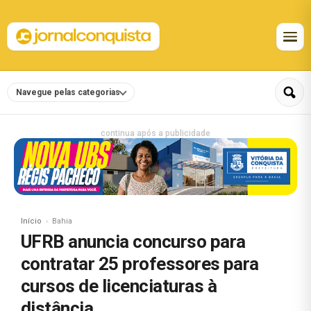
Navegue pelas categorias
continua após a publicidade
Início
Bahia
UFRB anuncia concurso para
contratar 25 professores para
cursos de licenciaturas à
distância