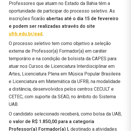
Professores que atuam no Estado da Bahia têm a
oportunidade de participar do processo seletivo. As
inscrições ficarão
abertas até o dia 15 de fevereiro
e podem ser realizadas através do site
ufrb.edu.br/ead
.
O processo seletivo tem como objetivo a seleção
externa de Professor(a) Formador(a) em caráter
temporário e na condição de bolsista da CAPES para
atuar nos Cursos de Licenciatura Interdisciplinar em
Artes, Licenciatura Plena em Música Popular Brasileira
e Licenciatura em Matemática da UFRB, na modalidade
a distância, desenvolvidos pelos centros CECULT e
CETEC, com suporte da SEAD, no âmbito do Sistema
UAB.
O candidato selecionado receberá, como bolsa da UAB,
o valor de R$ 1.850,00 para a categoria
Professor(a) Formador(a) I,
destinado a atividades