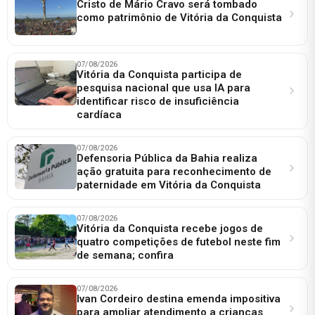
Cristo de Mário Cravo será tombado
como patrimônio de Vitória da Conquista
07/08/2026
Vitória da Conquista participa de
pesquisa nacional que usa IA para
identificar risco de insuficiência
cardíaca
07/08/2026
Defensoria Pública da Bahia realiza
ação gratuita para reconhecimento de
paternidade em Vitória da Conquista
07/08/2026
Vitória da Conquista recebe jogos de
quatro competições de futebol neste fim
de semana; confira
07/08/2026
Ivan Cordeiro destina emenda impositiva
para ampliar atendimento a crianças