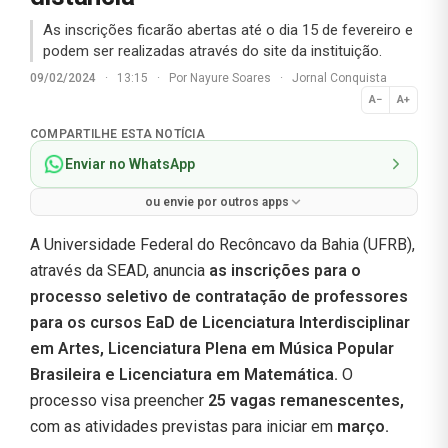
As inscrições ficarão abertas até o dia 15 de fevereiro e
podem ser realizadas através do site da instituição.
09/02/2024
·
13:15
·
Por
Nayure Soares
·
Jornal Conquista
A−
A+
Normal
COMPARTILHE ESTA NOTÍCIA
Enviar no WhatsApp
ou envie por outros apps
A Universidade Federal do Recôncavo da Bahia (UFRB),
através da SEAD, anuncia
as inscrições para o
processo seletivo de contratação de professores
para os cursos EaD de Licenciatura Interdisciplinar
em Artes, Licenciatura Plena em Música Popular
Brasileira e Licenciatura em Matemática.
O
processo visa preencher
25 vagas remanescentes,
com as atividades previstas para iniciar em
março.