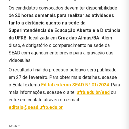
Os candidatos convocados devem ter disponibilidade
de
20 horas semanais para realizar as atividades
tanto a distância quanto na sede da
Superintendência de Educação Aberta e a Distância
da UFRB,
localizada em
Cruz das Almas/BA.
Além
disso, é obrigatório o comparecimento na sede da
SEAD com agendamento prévio para a gravação das
videoaulas.
O resultado final do processo seletivo será publicado
em 27 de fevereiro. Para obter mais detalhes, acesse
o Edital externo
Edital externo SEAD Nº 01/2024
. Para
mais informações, acesse o site:
ufrb.edu.br/ead
ou
entre em contato através do e-mail:
editais@sead.ufrb.edu.br
.
TAGS