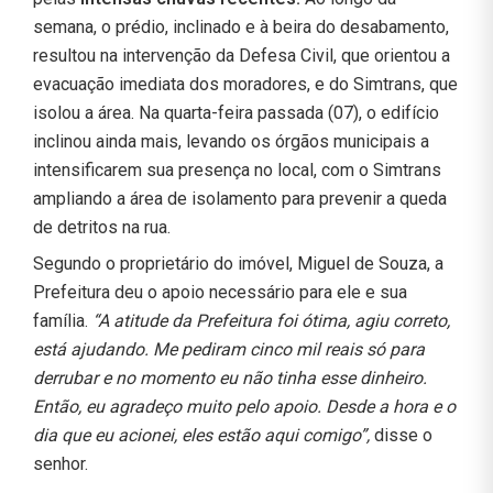
semana, o prédio, inclinado e à beira do desabamento,
resultou na intervenção da Defesa Civil, que orientou a
evacuação imediata dos moradores, e do Simtrans, que
isolou a área. Na quarta-feira passada (07), o edifício
inclinou ainda mais, levando os órgãos municipais a
intensificarem sua presença no local, com o Simtrans
ampliando a área de isolamento para prevenir a queda
de detritos na rua.
Segundo o proprietário do imóvel, Miguel de Souza, a
Prefeitura deu o apoio necessário para ele e sua
família.
“A atitude da Prefeitura foi ótima, agiu correto,
está ajudando. Me pediram cinco mil reais só para
derrubar e no momento eu não tinha esse dinheiro.
Então, eu agradeço muito pelo apoio. Desde a hora e o
dia que eu acionei, eles estão aqui comigo”,
disse o
senhor.