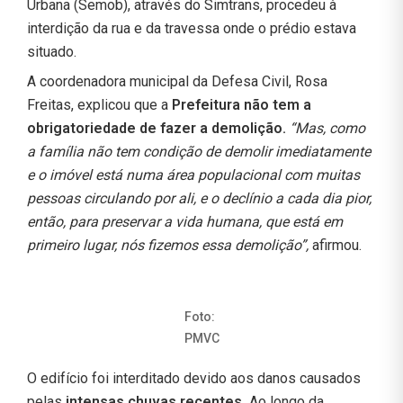
Urbana (Semob), através do Simtrans, procedeu à
interdição da rua e da travessa onde o prédio estava
situado.
A coordenadora municipal da Defesa Civil, Rosa
Freitas, explicou que a
Prefeitura não tem a
obrigatoriedade de fazer a demolição.
“Mas, como
a família não tem condição de demolir imediatamente
e o imóvel está numa área populacional com muitas
pessoas circulando por ali, e o declínio a cada dia pior,
então, para preservar a vida humana, que está em
primeiro lugar, nós fizemos essa demolição”,
afirmou.
Foto:
PMVC
O edifício foi interditado devido aos danos causados
pelas
intensas chuvas recentes.
Ao longo da