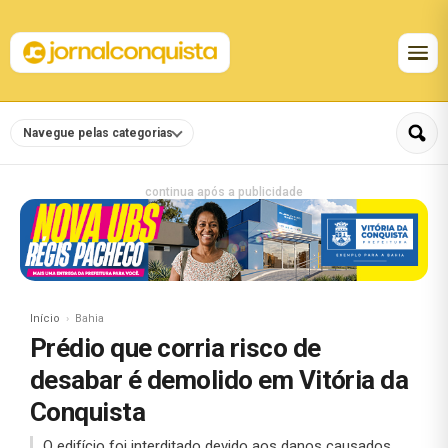
Navegue pelas categorias
continua após a publicidade
Início
Bahia
Prédio que corria risco de
desabar é demolido em Vitória da
Conquista
O edifício foi interditado devido aos danos causados