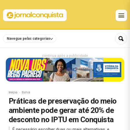
Navegue pelas categorias
continua após a publicidade
Início
Bahia
Práticas de preservação do meio
ambiente pode gerar até 20% de
desconto no IPTU em Conquista
É necessário escolher duas ou mais alternativas, e