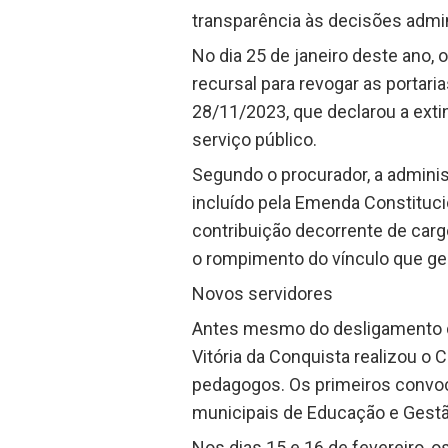
transparência às decisões admini
No dia 25 de janeiro deste ano, 
recursal para revogar as portar
28/11/2023, que declarou a exti
serviço público.
Segundo o procurador, a adminis
incluído pela Emenda Constituci
contribuição decorrente de cargo
o rompimento do vínculo que ger
Novos servidores
Antes mesmo do desligamento do
Vitória da Conquista realizou o
pedagogos. Os primeiros convoc
municipais de Educação e Gestão
Nos dias 15 e 16 de fevereiro, o