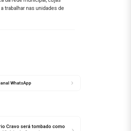
 a trabalhar nas unidades de
anal WhatsApp
rio Cravo será tombado como