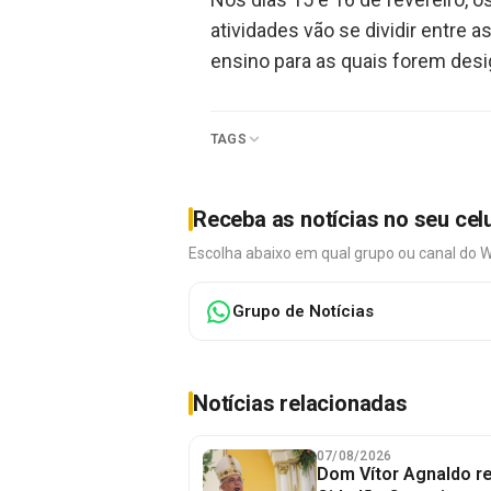
atividades vão se dividir entre 
ensino para as quais forem des
TAGS
Receba as notícias no seu cel
Escolha abaixo em qual grupo ou canal do 
Grupo de Notícias
Notícias relacionadas
07/08/2026
Dom Vítor Agnaldo re