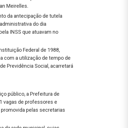
an Meirelles.
nto da antecipação de tutela
dministrativa do dia
 pela INSS que atuavam no
nstituição Federal de 1988,
da com a utilização de tempo de
e Previdência Social, acarretará
 público, a Prefeitura de
21 vagas de professores e
 promovida pelas secretarias
ca da rede municipal, cujas