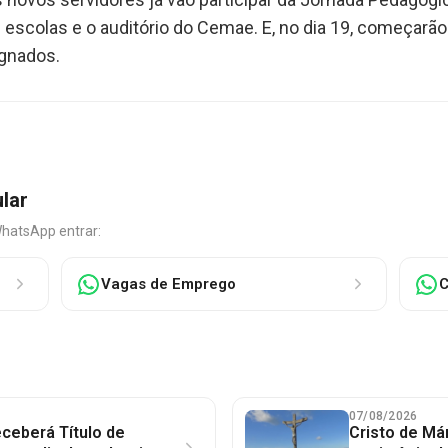
as escolas e o auditório do Cemae. E, no dia 19, começarão
ignados.
ular
WhatsApp entrar:
Vagas de Emprego
C
07/08/2026
ceberá Título de
Cristo de Má