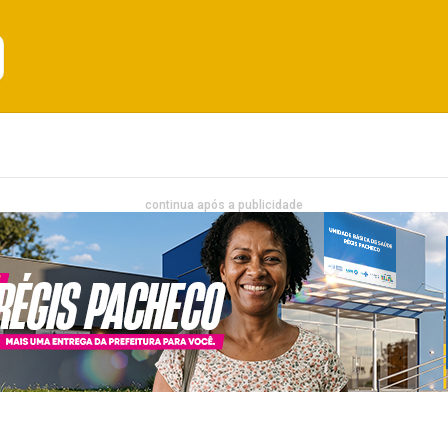
Emprego
Bahia
Entretenimento
continua após a publicidade